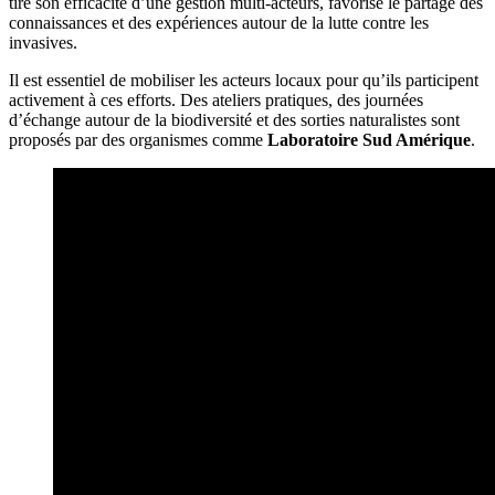
tire son efficacité d’une gestion multi-acteurs, favorise le partage des
connaissances et des expériences autour de la lutte contre les
invasives.
Il est essentiel de mobiliser les acteurs locaux pour qu’ils participent
activement à ces efforts. Des ateliers pratiques, des journées
d’échange autour de la biodiversité et des sorties naturalistes sont
proposés par des organismes comme
Laboratoire Sud Amérique
.