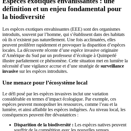
Espèces exotiques envahissantes : une
définition et un enjeu fondamental pour
la biodiversité
Les espèces exotiques envahissantes (EEE) sont des organismes
introduits, souvent par l’homme, qui s’établissent dans des habitats
où ils n’existent pas naturellement. Une fois acclimatées, elles
peuvent proliférer rapidement et provoquer la disparition d’espèces
locales. La découverte récente d’une espèce invasive originaire
d’Amérique du Sud par un professeur d’écologie à Quimperlé
illustre parfaitement ce phénomène. Cette situation met en lumière la
nécessité d’une vigilance accrue et d’une stratégie de
surveillance
invasive
sur les espèces introduites.
Une menace pour l’écosystème local
Le défi posé par les espèces invasives inclut une variation
considérable en termes d’impact écologique. Par exemple, ces
espèces peuvent monopoliser les ressources, comme l’eau et la
lumière, et ainsi affaiblir les espèces indigènes. Au niveau local, les
conséquences peuvent être dévastatrices :
Disparition de la biodiversité :
Les espèces natives peuvent
souffrir de la compétition avec les nouvelles venues,