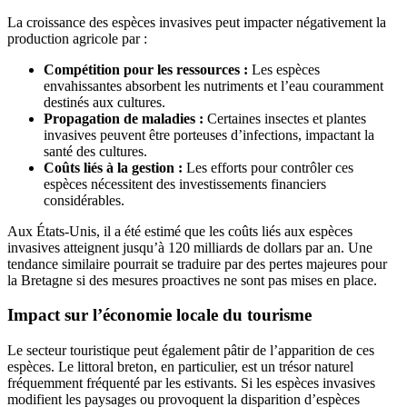
La croissance des espèces invasives peut impacter négativement la
production agricole par :
Compétition pour les ressources :
Les espèces
envahissantes absorbent les nutriments et l’eau couramment
destinés aux cultures.
Propagation de maladies :
Certaines insectes et plantes
invasives peuvent être porteuses d’infections, impactant la
santé des cultures.
Coûts liés à la gestion :
Les efforts pour contrôler ces
espèces nécessitent des investissements financiers
considérables.
Aux États-Unis, il a été estimé que les coûts liés aux espèces
invasives atteignent jusqu’à 120 milliards de dollars par an. Une
tendance similaire pourrait se traduire par des pertes majeures pour
la Bretagne si des mesures proactives ne sont pas mises en place.
Impact sur l’économie locale du tourisme
Le secteur touristique peut également pâtir de l’apparition de ces
espèces. Le littoral breton, en particulier, est un trésor naturel
fréquemment fréquenté par les estivants. Si les espèces invasives
modifient les paysages ou provoquent la disparition d’espèces