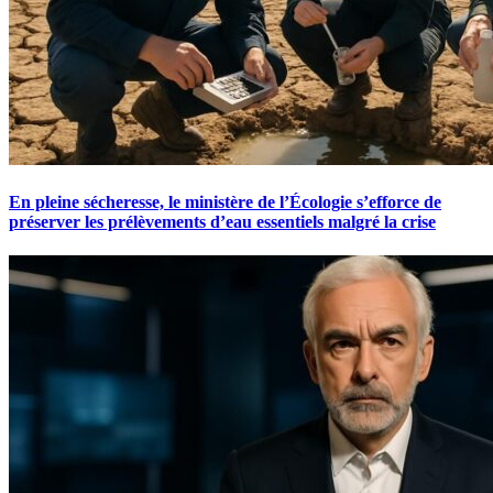
En pleine sécheresse, le ministère de l’Écologie s’efforce de
préserver les prélèvements d’eau essentiels malgré la crise