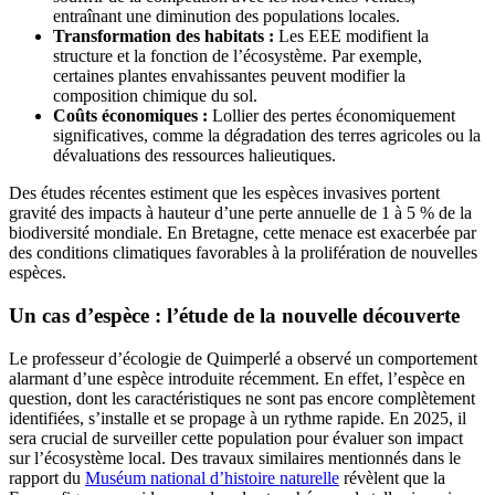
entraînant une diminution des populations locales.
Transformation des habitats :
Les EEE modifient la
structure et la fonction de l’écosystème. Par exemple,
certaines plantes envahissantes peuvent modifier la
composition chimique du sol.
Coûts économiques :
Lollier des pertes économiquement
significatives, comme la dégradation des terres agricoles ou la
dévaluations des ressources halieutiques.
Des études récentes estiment que les espèces invasives portent
gravité des impacts à hauteur d’une perte annuelle de 1 à 5 % de la
biodiversité mondiale. En Bretagne, cette menace est exacerbée par
des conditions climatiques favorables à la prolifération de nouvelles
espèces.
Un cas d’espèce : l’étude de la nouvelle découverte
Le professeur d’écologie de Quimperlé a observé un comportement
alarmant d’une espèce introduite récemment. En effet, l’espèce en
question, dont les caractéristiques ne sont pas encore complètement
identifiées, s’installe et se propage à un rythme rapide. En 2025, il
sera crucial de surveiller cette population pour évaluer son impact
sur l’écosystème local. Des travaux similaires mentionnés dans le
rapport du
Muséum national d’histoire naturelle
révèlent que la