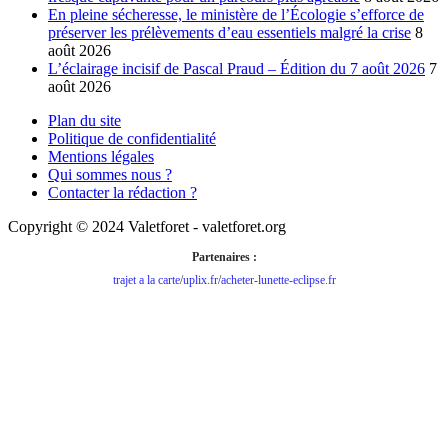
En pleine sécheresse, le ministère de l’Écologie s’efforce de
préserver les prélèvements d’eau essentiels malgré la crise
8
août 2026
L’éclairage incisif de Pascal Praud – Édition du 7 août 2026
7
août 2026
Plan du site
Politique de confidentialité
Mentions légales
Qui sommes nous ?
Contacter la rédaction ?
Copyright © 2024 Valetforet - valetforet.org
Partenaires :
trajet a la carte
/
uplix.fr
/
acheter-lunette-eclipse.fr