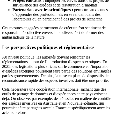
Projets éducatifs :
impliquer les élèves dans des projets de
surveillance des espèces et de restauration d’habitats.
Partenariats avec les scientifiques :
permettre aux jeunes
d’apprendre des professionnels en se rendant dans des
laboratoires ou en participant à des projets de recherche.
Ces mesures engagées permettront de créer un fort sentiment de
responsabilité collective envers la biodiversité et de former des
ambassadeurs de la nature.
Les perspectives politiques et réglementaires
Au niveau politique, les autorités doivent renforcer les
réglementations autour de l’introduction d’espèces exotiques. En
2025, des législations plus strictes sur le commerce et l’importation
d’espèces exotiques pourraient faire partie des solutions envisagées
par les gouvernements. De plus, la mise en place de dispositifs de
reconnaissance rapide des espèces invasives doit être une priorité.
Cela nécessitera une coopération internationale, sachant que des
outils de partage de données et d’expériences entre pays existent
déjà. On observe, par exemple, des réussites en matière de contrôle
des espèces invasives en Australie et en Nouvelle-Zélande, qui
pourraient être partagées avec la France et spécifiquement avec les
acteurs bretons.