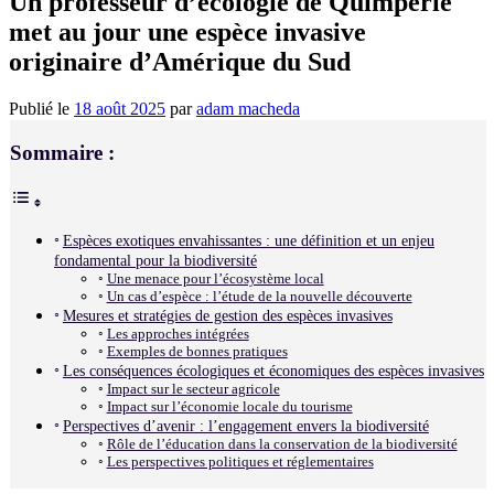
Un professeur d’écologie de Quimperlé
met au jour une espèce invasive
originaire d’Amérique du Sud
Publié le
18 août 2025
par
adam macheda
Sommaire :
Espèces exotiques envahissantes : une définition et un enjeu
fondamental pour la biodiversité
Une menace pour l’écosystème local
Un cas d’espèce : l’étude de la nouvelle découverte
Mesures et stratégies de gestion des espèces invasives
Les approches intégrées
Exemples de bonnes pratiques
Les conséquences écologiques et économiques des espèces invasives
Impact sur le secteur agricole
Impact sur l’économie locale du tourisme
Perspectives d’avenir : l’engagement envers la biodiversité
Rôle de l’éducation dans la conservation de la biodiversité
Les perspectives politiques et réglementaires