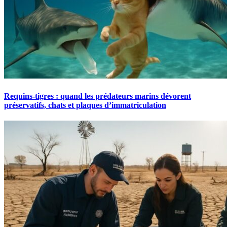
Requins-tigres : quand les prédateurs marins dévorent
préservatifs, chats et plaques d’immatriculation