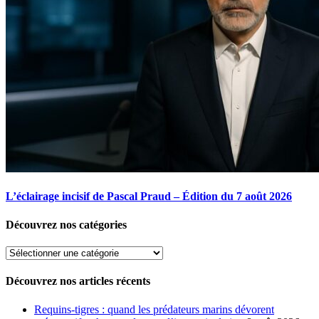
L’éclairage incisif de Pascal Praud – Édition du 7 août 2026
Découvrez nos catégories
Découvrez
nos
catégories
Découvrez nos articles récents
Requins-tigres : quand les prédateurs marins dévorent