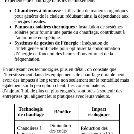
l’expérience de chauffage dans les établissements :
Chaudières à biomasse
: Utilisation de matières organiques
pour générer de la chaleur, réduisant ainsi la dépendance aux
énergies fossiles.
Panneaux solaires thermiques
: Installation de systèmes
solaires pour fournir une partie du chauffage, contribuant à
l’autonomie énergétique.
Systèmes de gestion de l’énergie
: Intégration de
l’intelligence artificielle pour optimiser la consommation
d’énergie en fonction des heures d’ouverture et de la
fréquentation.
En analysant ces technologies plus en détail, on constate que
l’investissement dans des équipements de chauffage durable peut
avoir des impacts à long terme non seulement sur la rentabilité mais
également sur la perception client. Les consommateurs
d’aujourd’hui, de plus en plus engagés, sont prêts à soutenir des
entreprises qui alignent leurs pratiques avec leurs valeurs.
Technologie
Impact
Bénéfice
de chauffage
écologique
Diminution
Chaudières à
Réduction des
des coûts
biomasse
émissions de CO₂