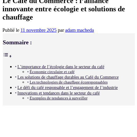
Le Café du Commerce : l’alliance
innovante entre écologie et solutions de
chauffage
Publié le
11 novembre 2025
par
adam macheda
Sommaire :
L’importance de l’écologie dans le secteur du café
Économie circulaire et café
Les solutions de chauffage durables au Café du Commerce
Les technologies de chauffage écoresponsables
Le défi du café responsable et l’engagement de l’industrie
Innovations et tendances dans le secteur du café
Exemples de tendances à surveiller