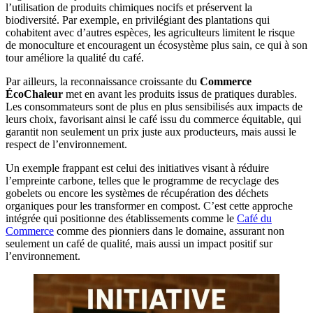
l’utilisation de produits chimiques nocifs et préservent la
biodiversité. Par exemple, en privilégiant des plantations qui
cohabitent avec d’autres espèces, les agriculteurs limitent le risque
de monoculture et encouragent un écosystème plus sain, ce qui à son
tour améliore la qualité du café.
Par ailleurs, la reconnaissance croissante du
Commerce
ÉcoChaleur
met en avant les produits issus de pratiques durables.
Les consommateurs sont de plus en plus sensibilisés aux impacts de
leurs choix, favorisant ainsi le café issu du commerce équitable, qui
garantit non seulement un prix juste aux producteurs, mais aussi le
respect de l’environnement.
Un exemple frappant est celui des initiatives visant à réduire
l’empreinte carbone, telles que le programme de recyclage des
gobelets ou encore les systèmes de récupération des déchets
organiques pour les transformer en compost. C’est cette approche
intégrée qui positionne des établissements comme le
Café du
Commerce
comme des pionniers dans le domaine, assurant non
seulement un café de qualité, mais aussi un impact positif sur
l’environnement.