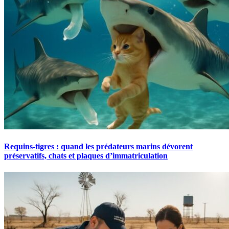
Requins-tigres : quand les prédateurs marins dévorent
préservatifs, chats et plaques d’immatriculation