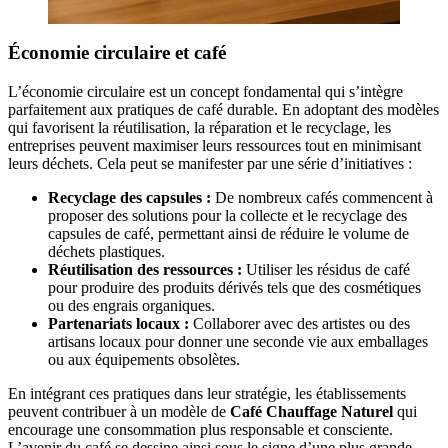
Économie circulaire et café
L’économie circulaire est un concept fondamental qui s’intègre
parfaitement aux pratiques de café durable. En adoptant des modèles
qui favorisent la réutilisation, la réparation et le recyclage, les
entreprises peuvent maximiser leurs ressources tout en minimisant
leurs déchets. Cela peut se manifester par une série d’initiatives :
Recyclage des capsules :
De nombreux cafés commencent à
proposer des solutions pour la collecte et le recyclage des
capsules de café, permettant ainsi de réduire le volume de
déchets plastiques.
Réutilisation des ressources :
Utiliser les résidus de café
pour produire des produits dérivés tels que des cosmétiques
ou des engrais organiques.
Partenariats locaux :
Collaborer avec des artistes ou des
artisans locaux pour donner une seconde vie aux emballages
ou aux équipements obsolètes.
En intégrant ces pratiques dans leur stratégie, les établissements
peuvent contribuer à un modèle de
Café Chauffage Naturel
qui
encourage une consommation plus responsable et consciente.
L’avenir du café se dessine ainsi sous le signe d’une plus grande