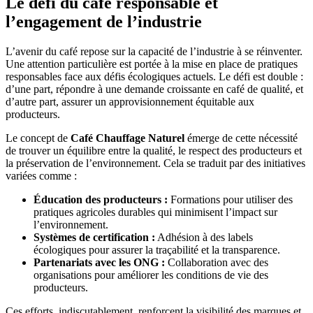
Le défi du café responsable et
l’engagement de l’industrie
L’avenir du café repose sur la capacité de l’industrie à se réinventer.
Une attention particulière est portée à la mise en place de pratiques
responsables face aux défis écologiques actuels. Le défi est double :
d’une part, répondre à une demande croissante en café de qualité, et
d’autre part, assurer un approvisionnement équitable aux
producteurs.
Le concept de
Café Chauffage Naturel
émerge de cette nécessité
de trouver un équilibre entre la qualité, le respect des producteurs et
la préservation de l’environnement. Cela se traduit par des initiatives
variées comme :
Éducation des producteurs :
Formations pour utiliser des
pratiques agricoles durables qui minimisent l’impact sur
l’environnement.
Systèmes de certification :
Adhésion à des labels
écologiques pour assurer la traçabilité et la transparence.
Partenariats avec les ONG :
Collaboration avec des
organisations pour améliorer les conditions de vie des
producteurs.
Ces efforts, indiscutablement, renforcent la visibilité des marques et