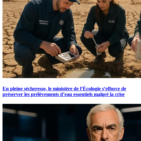
En pleine sécheresse, le ministère de l’Écologie s’efforce de
préserver les prélèvements d’eau essentiels malgré la crise