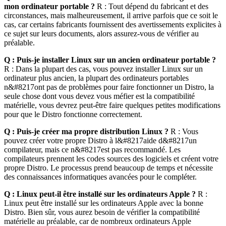
mon ordinateur portable ?
R : Tout dépend du fabricant et des
circonstances, mais malheureusement, il arrive parfois que ce soit le
cas, car certains fabricants fournissent des avertissements explicites à
ce sujet sur leurs documents, alors assurez-vous de vérifier au
préalable.
Q : Puis-je installer Linux sur un ancien ordinateur portable ?
R : Dans la plupart des cas, vous pouvez installer Linux sur un
ordinateur plus ancien, la plupart des ordinateurs portables
n&#8217ont pas de problèmes pour faire fonctionner un Distro, la
seule chose dont vous devez vous méfier est la compatibilité
matérielle, vous devrez peut-être faire quelques petites modifications
pour que le Distro fonctionne correctement.
Q : Puis-je créer ma propre distribution Linux ?
R : Vous
pouvez créer votre propre Distro à l&#8217aide d&#8217un
compilateur, mais ce n&#8217est pas recommandé. Les
compilateurs prennent les codes sources des logiciels et créent votre
propre Distro. Le processus prend beaucoup de temps et nécessite
des connaissances informatiques avancées pour le compléter.
Q : Linux peut-il être installé sur les ordinateurs Apple ?
R :
Linux peut être installé sur les ordinateurs Apple avec la bonne
Distro. Bien sûr, vous aurez besoin de vérifier la compatibilité
matérielle au préalable, car de nombreux ordinateurs Apple