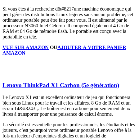
Si vous êtes à la recherche d&#8217une machine économique qui
peut gérer des distributions Linux légères sans aucun problème, cet
ordinateur portable peut être fait pour vous. Il est alimenté par le
processeur N3060 Intel Celeron. Il comprend également 4 Go de
RAM et 64 Go de mémoire flash. Le portable est conçu avec la
portabilité en tête.
VUE SUR AMAZON
OU
AJOUTER À VOTRE PANIER
AMAZON
Lenovo ThinkPad X1 Carbon (5e génération)
Le Lenovo X1 est un excellent ordinateur de jeu qui fonctionnera
bien sous Linux pour le travail et les affaires. 8 Go de RAM et un
écran 14&#8243 ;. Le boîtier est en carbone pour seulement deux
livres à transporter pour une puissance de calcul énorme.
La sécurité est essentielle pour les professionnels, les étudiants et les
joueurs, c’est pourquoi votre ordinateur portable Lenovo offre à la
fois un lecteur d’empreintes digitales et un logiciel de