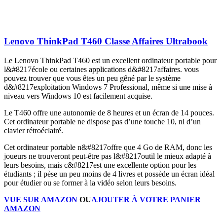
Lenovo ThinkPad T460 Classe Affaires Ultrabook
Le Lenovo ThinkPad T460 est un excellent ordinateur portable pour
l&#8217école ou certaines applications d&#8217affaires. vous
pouvez trouver que vous êtes un peu gêné par le système
d&#8217exploitation Windows 7 Professional, même si une mise à
niveau vers Windows 10 est facilement acquise.
Le T460 offre une autonomie de 8 heures et un écran de 14 pouces.
Cet ordinateur portable ne dispose pas d’une touche 10, ni d’un
clavier rétroéclairé.
Cet ordinateur portable n&#8217offre que 4 Go de RAM, donc les
joueurs ne trouveront peut-être pas l&#8217outil le mieux adapté à
leurs besoins, mais c&#8217est une excellente option pour les
étudiants ; il pèse un peu moins de 4 livres et possède un écran idéal
pour étudier ou se former à la vidéo selon leurs besoins.
VUE SUR AMAZON
OU
AJOUTER À VOTRE PANIER
AMAZON