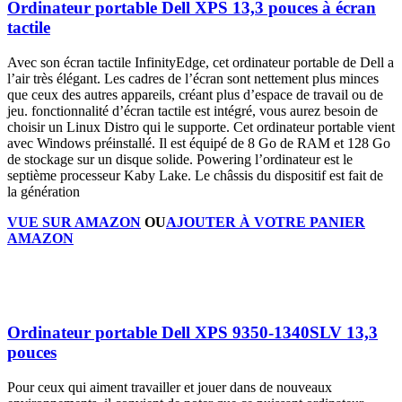
Ordinateur portable Dell XPS 13,3 pouces à écran
tactile
Avec son écran tactile InfinityEdge, cet ordinateur portable de Dell a
l’air très élégant. Les cadres de l’écran sont nettement plus minces
que ceux des autres appareils, créant plus d’espace de travail ou de
jeu. fonctionnalité d’écran tactile est intégré, vous aurez besoin de
choisir un Linux Distro qui le supporte. Cet ordinateur portable vient
avec Windows préinstallé. Il est équipé de 8 Go de RAM et 128 Go
de stockage sur un disque solide. Powering l’ordinateur est le
septième processeur Kaby Lake. Le châssis du dispositif est fait de
la génération
VUE SUR AMAZON
OU
AJOUTER À VOTRE PANIER
AMAZON
Ordinateur portable Dell XPS 9350-1340SLV 13,3
pouces
Pour ceux qui aiment travailler et jouer dans de nouveaux