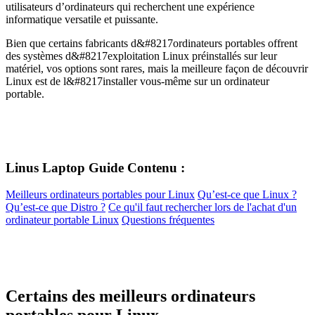
utilisateurs d’ordinateurs qui recherchent une expérience
informatique versatile et puissante.
Bien que certains fabricants d&#8217ordinateurs portables offrent
des systèmes d&#8217exploitation Linux préinstallés sur leur
matériel, vos options sont rares, mais la meilleure façon de découvrir
Linux est de l&#8217installer vous-même sur un ordinateur
portable.
Linus Laptop Guide Contenu :
Meilleurs ordinateurs portables pour Linux
Qu’est-ce que Linux ?
Qu’est-ce que Distro ?
Ce qu'il faut rechercher lors de l'achat d'un
ordinateur portable Linux
Questions fréquentes
Certains des meilleurs ordinateurs