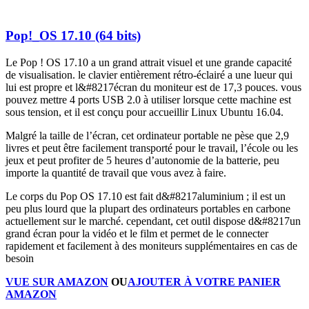
Pop!_OS 17.10 (64 bits)
Le Pop ! OS 17.10 a un grand attrait visuel et une grande capacité
de visualisation. le clavier entièrement rétro-éclairé a une lueur qui
lui est propre et l&#8217écran du moniteur est de 17,3 pouces. vous
pouvez mettre 4 ports USB 2.0 à utiliser lorsque cette machine est
sous tension, et il est conçu pour accueillir Linux Ubuntu 16.04.
Malgré la taille de l’écran, cet ordinateur portable ne pèse que 2,9
livres et peut être facilement transporté pour le travail, l’école ou les
jeux et peut profiter de 5 heures d’autonomie de la batterie, peu
importe la quantité de travail que vous avez à faire.
Le corps du Pop OS 17.10 est fait d&#8217aluminium ; il est un
peu plus lourd que la plupart des ordinateurs portables en carbone
actuellement sur le marché. cependant, cet outil dispose d&#8217un
grand écran pour la vidéo et le film et permet de le connecter
rapidement et facilement à des moniteurs supplémentaires en cas de
besoin
VUE SUR AMAZON
OU
AJOUTER À VOTRE PANIER
AMAZON