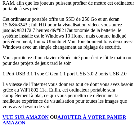
RAM, afin que les joueurs puissent profiter de mettre cet ordinateur
portable à ses pieds.
Cet ordinateur portable offre un SSD de 256 Go et un écran
15.6&#8243 ; full HD pour la visualisation vidéo. vous aurez
jusqu&#8217à 7 heures d&#8217autonomie de la batterie. le
système installé est le Windows 10 Home, mais comme indiqué
précédemment, Linux Ubuntu et Mint fonctionnent tous deux avec
Windows avec un simple changement au réglage de sécurité.
Vous profiterez d’un clavier rétroéclairé pour écrire tôt le matin ou
pour des projets de jeux tard le soir
1 Port USB 3.1 Type C Gen 1 1 port USB 3.0 2 ports USB 2.0
La vitesse de l’Internet vous donnera tout ce dont vous avez besoin
grâce au WiFi 802.11a. Enfin, cet ordinateur portable sera
complètement à plat, ce qui vous permettra de déterminer la
meilleure expérience de visualisation pour toutes les images que
vous avez besoin de voir.
VUE SUR AMAZON
OU
AJOUTER À VOTRE PANIER
AMAZON