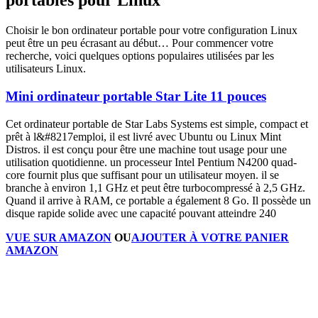
portables pour Linux
Choisir le bon ordinateur portable pour votre configuration Linux
peut être un peu écrasant au début… Pour commencer votre
recherche, voici quelques options populaires utilisées par les
utilisateurs Linux.
Mini ordinateur portable Star Lite 11 pouces
Cet ordinateur portable de Star Labs Systems est simple, compact et
prêt à l&#8217emploi, il est livré avec Ubuntu ou Linux Mint
Distros. il est conçu pour être une machine tout usage pour une
utilisation quotidienne. un processeur Intel Pentium N4200 quad-
core fournit plus que suffisant pour un utilisateur moyen. il se
branche à environ 1,1 GHz et peut être turbocompressé à 2,5 GHz.
Quand il arrive à RAM, ce portable a également 8 Go. Il possède un
disque rapide solide avec une capacité pouvant atteindre 240
VUE SUR AMAZON
OU
AJOUTER À VOTRE PANIER
AMAZON