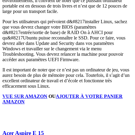
environnements, il convient de noter que ce puissant ordinateur
portable est en dessous de trois livres et n’est que de 12 pouces de
large pour un transport facile.
Pour les utilisateurs qui prévoient d&#8217installer Linux, sachez
que vous devrez changer votre BIOS (paramètres
d&#8217entrée/sortie de base) de RAID On à AHCI pour
qu&#8217Ubuntu puisse reconnaître le SSD. Pour ce faire, vous
devrez aller dans Update and Security dans vos paramètres
Windows et travailler sur le changement via le menu
Troubleshooting. Vous devrez relancer la machine pour pouvoir
accéder aux paramètres UEFI Firmware.
Il est important de noter que ce n’est pas un ordinateur de jeu, vous
aurez besoin de plus de mémoire pour cela. Toutefois, il s’agit d’un
excellent ordinateur de travail et d’école et fonctionne très
efficacement sous Linux.
VUE SUR AMAZON
OU
AJOUTER À VOTRE PANIER
AMAZON
Acer Aspire E 15