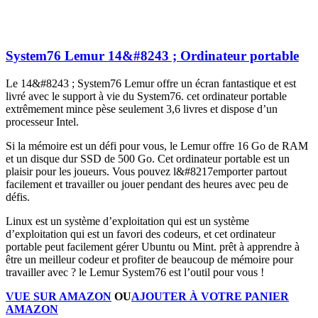
System76 Lemur 14&#8243 ; Ordinateur portable
Le 14&#8243 ; System76 Lemur offre un écran fantastique et est
livré avec le support à vie du System76. cet ordinateur portable
extrêmement mince pèse seulement 3,6 livres et dispose d’un
processeur Intel.
Si la mémoire est un défi pour vous, le Lemur offre 16 Go de RAM
et un disque dur SSD de 500 Go. Cet ordinateur portable est un
plaisir pour les joueurs. Vous pouvez l&#8217emporter partout
facilement et travailler ou jouer pendant des heures avec peu de
défis.
Linux est un système d’exploitation qui est un système
d’exploitation qui est un favori des codeurs, et cet ordinateur
portable peut facilement gérer Ubuntu ou Mint. prêt à apprendre à
être un meilleur codeur et profiter de beaucoup de mémoire pour
travailler avec ? le Lemur System76 est l’outil pour vous !
VUE SUR AMAZON
OU
AJOUTER À VOTRE PANIER
AMAZON