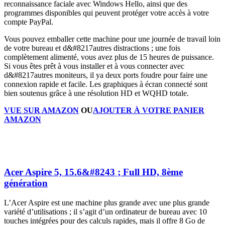
reconnaissance faciale avec Windows Hello, ainsi que des
programmes disponibles qui peuvent protéger votre accès à votre
compte PayPal.
Vous pouvez emballer cette machine pour une journée de travail loin
de votre bureau et d&#8217autres distractions ; une fois
complètement alimenté, vous avez plus de 15 heures de puissance.
Si vous êtes prêt à vous installer et à vous connecter avec
d&#8217autres moniteurs, il ya deux ports foudre pour faire une
connexion rapide et facile. Les graphiques à écran connecté sont
bien soutenus grâce à une résolution HD et WQHD totale.
VUE SUR AMAZON
OU
AJOUTER À VOTRE PANIER
AMAZON
Acer Aspire 5, 15.6&#8243 ; Full HD, 8ème
génération
L’Acer Aspire est une machine plus grande avec une plus grande
variété d’utilisations ; il s’agit d’un ordinateur de bureau avec 10
touches intégrées pour des calculs rapides, mais il offre 8 Go de