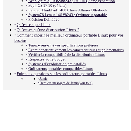
Acer Aspire 5, 15.6&#8243 ; Full HD, 8ème génération
Pop!_OS 17.10 (64 bits)
Lenovo ThinkPad T460 Classe Affaires Ultrabook
System76 Lemur 14&#8243 ; Ordinateur portable
Précision Dell 5520
Qu’est-ce que Linux
Qu’est-ce qu’une distribution Linux ?
Comment choisir le meilleur ordinateur portable Linux pour vos
besoins
Tenez-vous-en à vos spécifications préférées
Examiner attentivement les caractéristiques supplémentaires
Vérifier la compatibilité de la distribution Linux
Respectez votre budget
Systèmes d’exploitation préinstallés
Ordinateurs portables compatibles Linux
Foire aux questions sur les ordinateurs portables Linux
Jamie
Derniers messages de Jamie(voir tout)