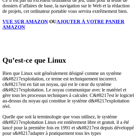
Ce n’est pas un excellent ordinateur de jeu, mais pour la tenue de
dossiers d’affaires de base, la navigation sur le Web et la rédaction
de projets, cet ordinateur portable vous servira extrêmement bien.
VUE SUR AMAZON
OU
AJOUTER À VOTRE PANIER
AMAZON
Qu’est-ce que Linux
Bien que Linux soit généralement désigné comme un système
d&#8217exploitation, ce terme est techniquement incorrect.
c&#8217est en fait un noyau, qui est le cœur du système
d&#8217exploitation. Le noyau communique avec le matériel et
gère tous les processus techniques à calculer. C&#8217est le logiciel
au-dessus du noyau qui constitue le système d&#8217exploitation
réel.
Quelle que soit la terminologie que vous utilisez, le système
d&#8217exploitation Linux est entièrement libre et gratuit. il a été
lancé pour la première fois en 1991 et s&#8217est depuis développé
pour s&#8217adapter à pratiquement tous les types