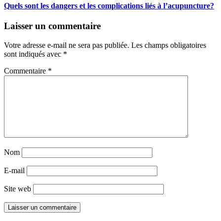
Quels sont les dangers et les complications liés à l’acupuncture?
Laisser un commentaire
Votre adresse e-mail ne sera pas publiée.
Les champs obligatoires
sont indiqués avec
*
Commentaire
*
Nom
E-mail
Site web