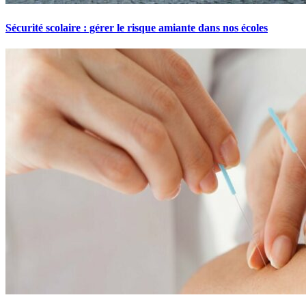
Sécurité scolaire : gérer le risque amiante dans nos écoles