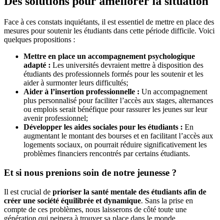
Des solutions pour améliorer la situation
Face à ces constats inquiétants, il est essentiel de mettre en place des
mesures pour soutenir les étudiants dans cette période difficile. Voici
quelques propositions :
Mettre en place un accompagnement psychologique
adapté :
Les universités devraient mettre à disposition des
étudiants des professionnels formés pour les soutenir et les
aider à surmonter leurs difficultés;
Aider à l’insertion professionnelle :
Un accompagnement
plus personnalisé pour faciliter l’accès aux stages, alternances
ou emplois serait bénéfique pour rassurer les jeunes sur leur
avenir professionnel;
Développer les aides sociales pour les étudiants :
En
augmentant le montant des bourses et en facilitant l’accès aux
logements sociaux, on pourrait réduire significativement les
problèmes financiers rencontrés par certains étudiants.
Et si nous prenions soin de notre jeunesse ?
Il est crucial de
prioriser la santé mentale des étudiants afin de
créer une société équilibrée et dynamique
. Sans la prise en
compte de ces problèmes, nous laisserons de côté toute une
génération qui peinera à trouver sa place dans le monde