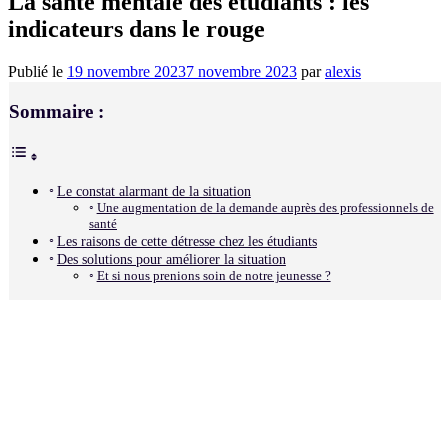
La santé mentale des étudiants : les
indicateurs dans le rouge
Publié le
19 novembre 2023
7 novembre 2023
par
alexis
Sommaire :
Le constat alarmant de la situation
Une augmentation de la demande auprès des professionnels de
santé
Les raisons de cette détresse chez les étudiants
Des solutions pour améliorer la situation
Et si nous prenions soin de notre jeunesse ?