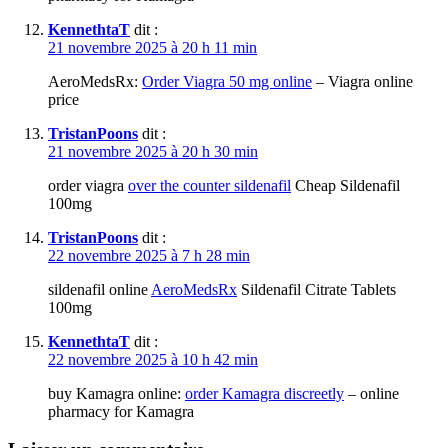
KennethtaT
dit :
21 novembre 2025 à 20 h 11 min
AeroMedsRx:
Order Viagra 50 mg online
– Viagra online
price
TristanPoons
dit :
21 novembre 2025 à 20 h 30 min
order viagra
over the counter sildenafil
Cheap Sildenafil
100mg
TristanPoons
dit :
22 novembre 2025 à 7 h 28 min
sildenafil online
AeroMedsRx
Sildenafil Citrate Tablets
100mg
KennethtaT
dit :
22 novembre 2025 à 10 h 42 min
buy Kamagra online:
order Kamagra discreetly
– online
pharmacy for Kamagra