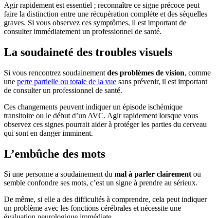
Agir rapidement est essentiel ; reconnaître ce signe précoce peut
faire la distinction entre une récupération complète et des séquelles
graves. Si vous observez ces symptômes, il est important de
consulter immédiatement un professionnel de santé.
La soudaineté des troubles visuels
Si vous rencontrez soudainement
des problèmes de vision
, comme
une
perte partielle ou totale de la vue
sans prévenir, il est important
de consulter un professionnel de santé.
Ces changements peuvent indiquer un épisode ischémique
transitoire ou le début d’un AVC. Agir rapidement lorsque vous
observez ces signes pourrait aider à protéger les parties du cerveau
qui sont en danger imminent.
L’embûche des mots
Si une personne a soudainement du
mal à parler clairement
ou
semble confondre ses mots, c’est un signe à prendre au sérieux.
De même, si elle a des difficultés à comprendre, cela peut indiquer
un problème avec les fonctions cérébrales et nécessite une
évaluation neurologique immédiate.