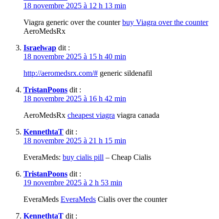
18 novembre 2025 à 12 h 13 min
Viagra generic over the counter
buy Viagra over the counter
AeroMedsRx
Israelwap
dit :
18 novembre 2025 à 15 h 40 min
http://aeromedsrx.com/#
generic sildenafil
TristanPoons
dit :
18 novembre 2025 à 16 h 42 min
AeroMedsRx
cheapest viagra
viagra canada
KennethtaT
dit :
18 novembre 2025 à 21 h 15 min
EveraMeds:
buy cialis pill
– Cheap Cialis
TristanPoons
dit :
19 novembre 2025 à 2 h 53 min
EveraMeds
EveraMeds
Cialis over the counter
KennethtaT
dit :