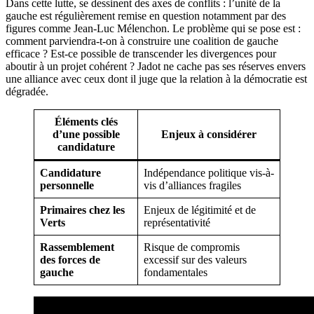
Dans cette lutte, se dessinent des axes de conflits : l’unité de la
gauche est régulièrement remise en question notamment par des
figures comme Jean-Luc Mélenchon. Le problème qui se pose est :
comment parviendra-t-on à construire une coalition de gauche
efficace ? Est-ce possible de transcender les divergences pour
aboutir à un projet cohérent ? Jadot ne cache pas ses réserves envers
une alliance avec ceux dont il juge que la relation à la démocratie est
dégradée.
Éléments clés
d’une possible
Enjeux à considérer
candidature
Candidature
Indépendance politique vis-à-
personnelle
vis d’alliances fragiles
Primaires chez les
Enjeux de légitimité et de
Verts
représentativité
Rassemblement
Risque de compromis
des forces de
excessif sur des valeurs
gauche
fondamentales