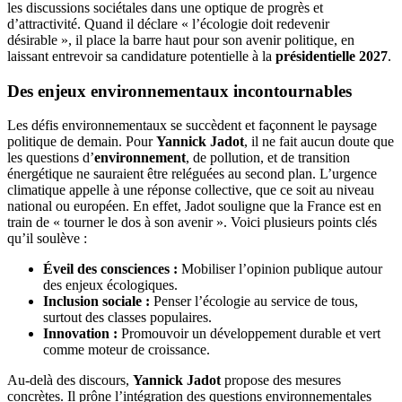
les discussions sociétales dans une optique de progrès et
d’attractivité. Quand il déclare « l’écologie doit redevenir
désirable », il place la barre haut pour son avenir politique, en
laissant entrevoir sa candidature potentielle à la
présidentielle 2027
.
Des enjeux environnementaux incontournables
Les défis environnementaux se succèdent et façonnent le paysage
politique de demain. Pour
Yannick Jadot
, il ne fait aucun doute que
les questions d’
environnement
, de pollution, et de transition
énergétique ne sauraient être reléguées au second plan. L’urgence
climatique appelle à une réponse collective, que ce soit au niveau
national ou européen. En effet, Jadot souligne que la France est en
train de « tourner le dos à son avenir ». Voici plusieurs points clés
qu’il soulève :
Éveil des consciences :
Mobiliser l’opinion publique autour
des enjeux écologiques.
Inclusion sociale :
Penser l’écologie au service de tous,
surtout des classes populaires.
Innovation :
Promouvoir un développement durable et vert
comme moteur de croissance.
Au-delà des discours,
Yannick Jadot
propose des mesures
concrètes. Il prône l’intégration des questions environnementales