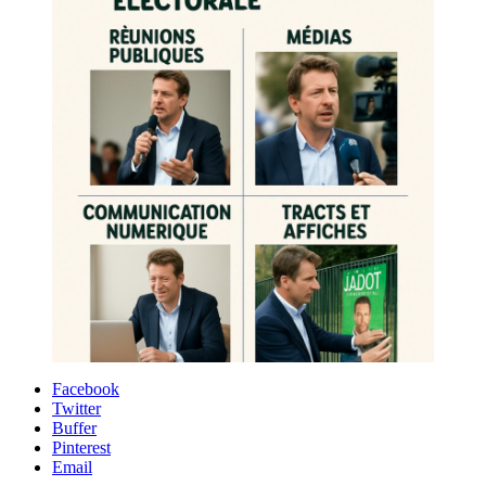
Facebook
Twitter
Buffer
Pinterest
Email