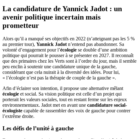
La candidature de Yannick Jadot : un
avenir politique incertain mais
prometteur
Alors qu’il a manqué ses objectifs en 2022 (n’atteignant pas les 5 %
au premier tour),
Yannick Jadot
n’entend pas abandonner. Sa
volonté d’engagement pour l’
écologie
se double d’une ambition
politique qui pourrait le pousser à se présenter en 2027. Il reconnaît
que des primaires chez les Verts sont à l’ordre du jour, mais il semble
peu enclin à soutenir une candidature unique de la gauche,
considérant que cela nuirait à la diversité des idées. Pour lui,
« l’écologie n’est pas la thérapie de couple de la gauche ».
Afin d’éclairer son intention, il propose une alternative mêlant
écologie
et social. Sa vision politique est celle d’un projet qui
porterait les valeurs sociales, tout en restant ferme sur les enjeux
environnementaux. Jadot met en avant une
candidature social-
écologiste
capable de rassembler des voix de gauche pour contrer
l’extrême droite.
Les défis de l’unité à gauche