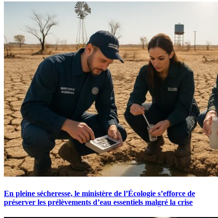
En pleine sécheresse, le ministère de l’Écologie s’efforce de
préserver les prélèvements d’eau essentiels malgré la crise