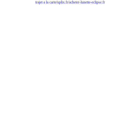
trajet a la carte
/
uplix.fr
/
acheter-lunette-eclipse.fr