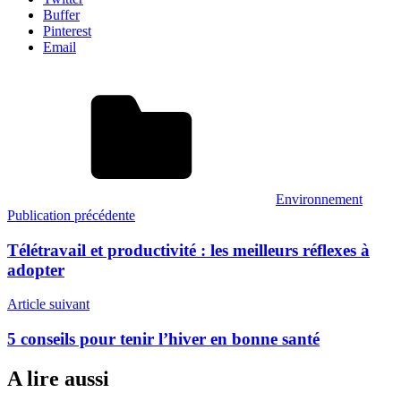
Buffer
Pinterest
Email
Environnement
Navigation
Publication précédente
de
Télétravail et productivité : les meilleurs réflexes à
l’article
adopter
Article suivant
5 conseils pour tenir l’hiver en bonne santé
A lire aussi