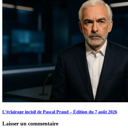
L’éclairage incisif de Pascal Praud – Édition du 7 août 2026
Laisser un commentaire