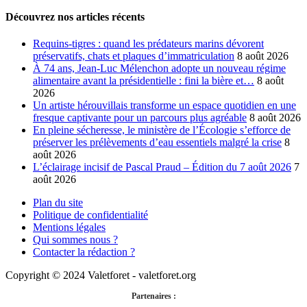
nos
catégories
Découvrez nos articles récents
Requins-tigres : quand les prédateurs marins dévorent
préservatifs, chats et plaques d’immatriculation
8 août 2026
À 74 ans, Jean-Luc Mélenchon adopte un nouveau régime
alimentaire avant la présidentielle : fini la bière et…
8 août
2026
Un artiste hérouvillais transforme un espace quotidien en une
fresque captivante pour un parcours plus agréable
8 août 2026
En pleine sécheresse, le ministère de l’Écologie s’efforce de
préserver les prélèvements d’eau essentiels malgré la crise
8
août 2026
L’éclairage incisif de Pascal Praud – Édition du 7 août 2026
7
août 2026
Plan du site
Politique de confidentialité
Mentions légales
Qui sommes nous ?
Contacter la rédaction ?
Copyright © 2024 Valetforet - valetforet.org
Partenaires :