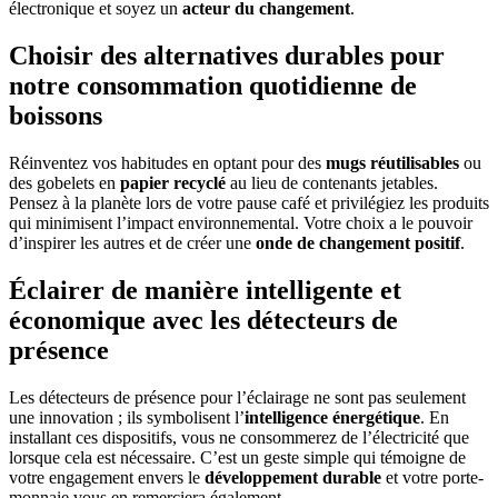
électronique et soyez un
acteur du changement
.
Choisir des alternatives durables pour
notre consommation quotidienne de
boissons
Réinventez vos habitudes en optant pour des
mugs réutilisables
ou
des gobelets en
papier recyclé
au lieu de contenants jetables.
Pensez à la planète lors de votre pause café et privilégiez les produits
qui minimisent l’impact environnemental. Votre choix a le pouvoir
d’inspirer les autres et de créer une
onde de changement positif
.
Éclairer de manière intelligente et
économique avec les détecteurs de
présence
Les détecteurs de présence pour l’éclairage ne sont pas seulement
une innovation ; ils symbolisent l’
intelligence énergétique
. En
installant ces dispositifs, vous ne consommerez de l’électricité que
lorsque cela est nécessaire. C’est un geste simple qui témoigne de
votre engagement envers le
développement durable
et votre porte-
monnaie vous en remerciera également.