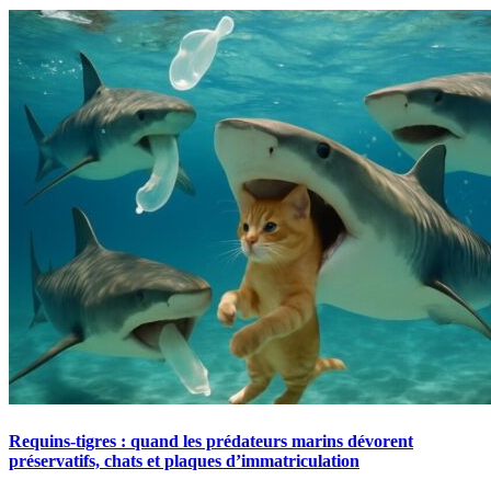
Requins-tigres : quand les prédateurs marins dévorent
préservatifs, chats et plaques d’immatriculation