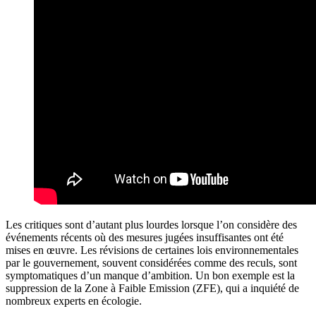
Les critiques sont d’autant plus lourdes lorsque l’on considère des
événements récents où des mesures jugées insuffisantes ont été
mises en œuvre. Les révisions de certaines lois environnementales
par le gouvernement, souvent considérées comme des reculs, sont
symptomatiques d’un manque d’ambition. Un bon exemple est la
suppression de la Zone à Faible Emission (ZFE), qui a inquiété de
nombreux experts en écologie.