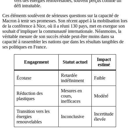
vers des énergies renouvelables, souvent perçus comme un
défi intraitable.
Ces éléments soulèvent de sérieuses questions sur la capacité de
Macron à tenir ses promesses. Son récent appel à la mobilisation lors
de la conférence à Nice, où il a réuni 130 pays, met en exergue son
souhait d’impliquer la communauté internationale. Néanmoins, la
véritable mesure de son succès réside peut-être moins dans sa
capacité à rassembler les nations que dans les résultats tangibles de
ses politiques en France.
Impact
Engagement
Statut actuel
estimé
Retardée
Écotaxe
Faible
indéfiniment
Mesures en
Réduction des
cours,
Modéré
plastiques
inefficaces
Transition vers les
Incertitude
énergies
Inconclusive
élevée
renouvelables