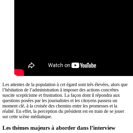
Les attentes de la population à cet égard sont très élevées, alors que
l’hésitation de l’administration à imposer des actions concrètes
suscite scepticisme et frustration. La façon dont il répondra aux
questions posées par les journalistes et les citoyens passera un
moment clé, à la croisée des chemins entre les promesses et la
réalité. En effet, la perception du président est en train de se jouer
sur cette scène médiatique.
Les thèmes majeurs à aborder dans l’interview