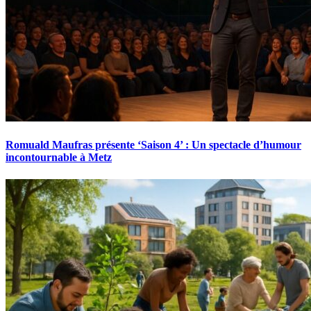
Romuald Maufras présente ‘Saison 4’ : Un spectacle d’humour
incontournable à Metz