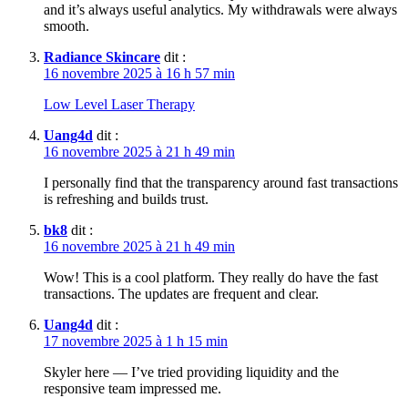
and it’s always useful analytics. My withdrawals were always
smooth.
Radiance Skincare
dit :
16 novembre 2025 à 16 h 57 min
Low Level Laser Therapy
Uang4d
dit :
16 novembre 2025 à 21 h 49 min
I personally find that the transparency around fast transactions
is refreshing and builds trust.
bk8
dit :
16 novembre 2025 à 21 h 49 min
Wow! This is a cool platform. They really do have the fast
transactions. The updates are frequent and clear.
Uang4d
dit :
17 novembre 2025 à 1 h 15 min
Skyler here — I’ve tried providing liquidity and the
responsive team impressed me.