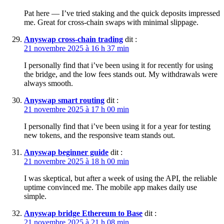
Pat here — I’ve tried staking and the quick deposits impressed
me. Great for cross-chain swaps with minimal slippage.
Anyswap cross-chain trading
dit :
21 novembre 2025 à 16 h 37 min
I personally find that i’ve been using it for recently for using
the bridge, and the low fees stands out. My withdrawals were
always smooth.
Anyswap smart routing
dit :
21 novembre 2025 à 17 h 00 min
I personally find that i’ve been using it for a year for testing
new tokens, and the responsive team stands out.
Anyswap beginner guide
dit :
21 novembre 2025 à 18 h 00 min
I was skeptical, but after a week of using the API, the reliable
uptime convinced me. The mobile app makes daily use
simple.
Anyswap bridge Ethereum to Base
dit :
21 novembre 2025 à 21 h 08 min