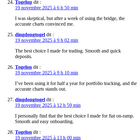
Togelup
dit :
19 novembre 2025 à 6 h 50 min
I was skeptical, but after a week of using the bridge, the
accurate charts convinced me.
dingdongtogel
dit :
19 novembre 2025 à 9 h 02 min
The best choice I made for trading. Smooth and quick
deposits.
Togelon
dit :
19 novembre 2025 à 9 h 10 min
I’ve been using it for half a year for portfolio tracking, and the
accurate charts stands out.
dingdongtogel
dit :
19 novembre 2025 à 12 h 59 min
I personally find that the best choice I made for fiat on-ramp.
Smooth and easy onboarding.
Togelon
dit :
19 novembre 2025 à 13 h 00 min