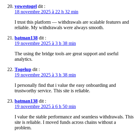
yowestogel
dit :
18 novembre 2025 à 22 h 32 min
I trust this platform — withdrawals are scalable features and
reliable. My withdrawals were always smooth.
batman138
dit :
19 novembre 2025 à 3 h 38 min
The using the bridge tools are great support and useful
analytics.
Togelup
dit :
19 novembre 2025 à 3 h 38 min
I personally find that i value the easy onboarding and
trustworthy service. This site is reliable.
batman138
dit :
19 novembre 2025 à 6 h 50 min
I value the stable performance and seamless withdrawals. This
site is reliable. I moved funds across chains without a
problem.