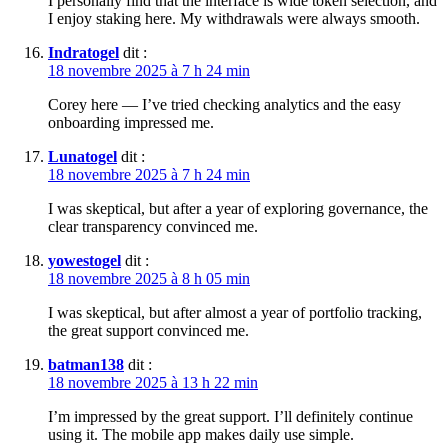
I personally find that the interface is wide token selection, and
I enjoy staking here. My withdrawals were always smooth.
Indratogel
dit :
18 novembre 2025 à 7 h 24 min
Corey here — I’ve tried checking analytics and the easy
onboarding impressed me.
Lunatogel
dit :
18 novembre 2025 à 7 h 24 min
I was skeptical, but after a year of exploring governance, the
clear transparency convinced me.
yowestogel
dit :
18 novembre 2025 à 8 h 05 min
I was skeptical, but after almost a year of portfolio tracking,
the great support convinced me.
batman138
dit :
18 novembre 2025 à 13 h 22 min
I’m impressed by the great support. I’ll definitely continue
using it. The mobile app makes daily use simple.