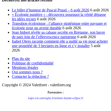
Découvrez nos articles récents
Le billet d’humeur de Pascal Praud – 6 août 2026
6 août 2026
« Écologie punitive » : découvrez pourquoi la vérité dépasse
les idées reçues
6 août 2026
Transition écologique : l’alliance stratégique entre paysage et
écologie pour un avenir durable
6 août 2026
Jean Imbert révèle sa cabane secrète en Bretagne, son havre
de paix loin de l’effervescence parisienne
6 août 2026
Isabel Otero raconte comment elle a quitté sa vie pour acheter
une propriété de 3 hectares en ligne et s’y installer
5 août
2026
Plan du site
Politique de confidentialité
Mentions légales
Qui sommes nous ?
Contacter la rédaction ?
Copyright © 2024 Valetforet - valetforet.org
Partenaires :
trajet a la carte
/
uplix.fr
/
acheter-lunette-eclipse.fr