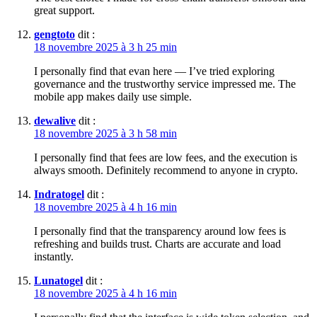
great support.
gengtoto
dit :
18 novembre 2025 à 3 h 25 min
I personally find that evan here — I’ve tried exploring
governance and the trustworthy service impressed me. The
mobile app makes daily use simple.
dewalive
dit :
18 novembre 2025 à 3 h 58 min
I personally find that fees are low fees, and the execution is
always smooth. Definitely recommend to anyone in crypto.
Indratogel
dit :
18 novembre 2025 à 4 h 16 min
I personally find that the transparency around low fees is
refreshing and builds trust. Charts are accurate and load
instantly.
Lunatogel
dit :
18 novembre 2025 à 4 h 16 min