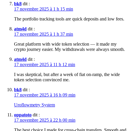
bk8
dit :
17 novembre 2025 à 1 h 15 min
The portfolio tracking tools are quick deposits and low fees.
atm4d
dit :
17 novembre 2025 à 1 h 37 min
Great platform with wide token selection — it made my
crypto journey easier. My withdrawals were always smooth.
atm4d
dit :
17 novembre 2025 à 11 h 12 min
I was skeptical, but after a week of fiat on-ramp, the wide
token selection convinced me.
bk8
dit :
17 novembre 2025 à 16 h 09 min
Uroflowmetry System
oppatoto
dit :
17 novembre 2025 à 22 h 00 min
The best choice I made for cross-chain transfers. Smooth and