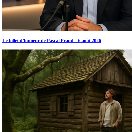
Le billet d’humeur de Pascal Praud – 6 août 2026