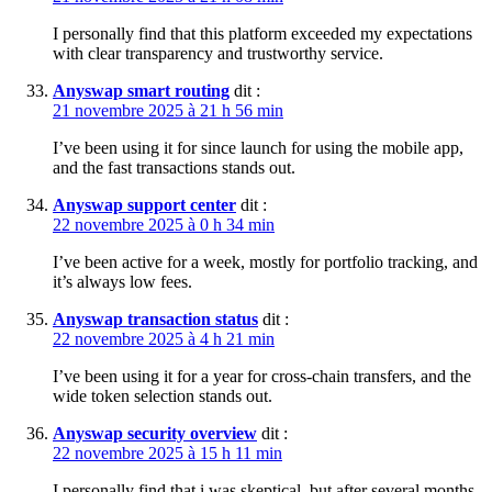
I personally find that this platform exceeded my expectations
with clear transparency and trustworthy service.
Anyswap smart routing
dit :
21 novembre 2025 à 21 h 56 min
I’ve been using it for since launch for using the mobile app,
and the fast transactions stands out.
Anyswap support center
dit :
22 novembre 2025 à 0 h 34 min
I’ve been active for a week, mostly for portfolio tracking, and
it’s always low fees.
Anyswap transaction status
dit :
22 novembre 2025 à 4 h 21 min
I’ve been using it for a year for cross-chain transfers, and the
wide token selection stands out.
Anyswap security overview
dit :
22 novembre 2025 à 15 h 11 min
I personally find that i was skeptical, but after several months