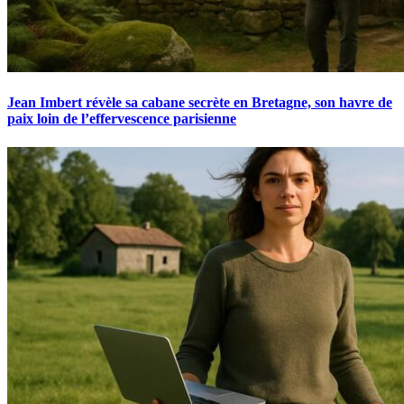
Jean Imbert révèle sa cabane secrète en Bretagne, son havre de
paix loin de l’effervescence parisienne