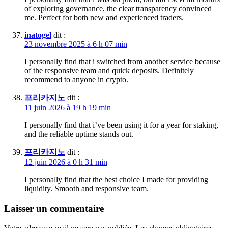
of exploring governance, the clear transparency convinced
me. Perfect for both new and experienced traders.
inatogel
dit :
23 novembre 2025 à 6 h 07 min
I personally find that i switched from another service because
of the responsive team and quick deposits. Definitely
recommend to anyone in crypto.
프리카지노
dit :
11 juin 2026 à 19 h 19 min
I personally find that i’ve been using it for a year for staking,
and the reliable uptime stands out.
프리카지노
dit :
12 juin 2026 à 0 h 31 min
I personally find that the best choice I made for providing
liquidity. Smooth and responsive team.
Laisser un commentaire