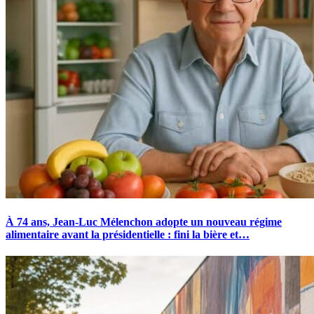
À 74 ans, Jean-Luc Mélenchon adopte un nouveau régime
alimentaire avant la présidentielle : fini la bière et…