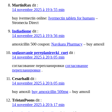
MartinRax
dit :
14 novembre 2025 à 19 h 55 min
buy ivermectin online:
Ivermectin tablets for humans
–
Stromecta Direct
Indiadiome
dit :
14 novembre 2025 à 19 h 56 min
amoxicillin 500 coupon:
Navikara Pharmacy
– buy amoxil
soglasovanie pereplanirovki_cuet
dit :
14 novembre 2025 à 20 h 05 min
согласование перепланировки
согласование
перепланировки
.
Cesarhaili
dit :
14 novembre 2025 à 20 h 05 min
buy amoxil:
buy amoxicillin 500mg
– buy amoxil
TristanPoons
dit :
14 novembre 2025 à 20 h 17 min