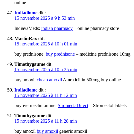
online
Indiadiome
dit :
15 novembre 2025 à 9 h 53 min
IndiavaMeds:
indian pharmacy
– online pharmacy store
MartinRax
dit :
15 novembre 2025 à 10 h 01 min
buy prednisone:
buy prednisone
– medicine prednisone 10mg
Timothygaume
dit :
15 novembre 2025 à 10 h 25 min
buy amoxil
cheap amoxil
Amoxicillin 500mg buy online
Indiadiome
dit :
15 novembre 2025 à 11 h 12 min
buy ivermectin online:
StromectaDirect
– Stromectol tablets
Timothygaume
dit :
15 novembre 2025 à 11 h 28 min
buy amoxil
buy amoxil
generic amoxil