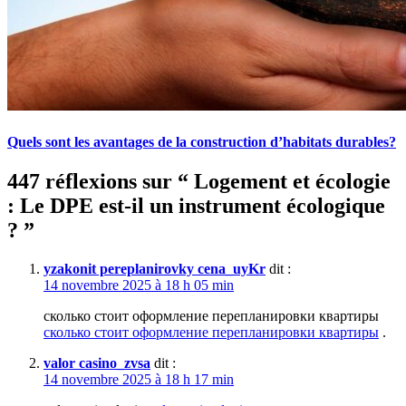
Quels sont les avantages de la construction d’habitats durables?
447 réflexions sur “
Logement et écologie
: Le DPE est-il un instrument écologique
?
”
yzakonit pereplanirovky cena_uyKr
dit :
14 novembre 2025 à 18 h 05 min
сколько стоит оформление перепланировки квартиры
сколько стоит оформление перепланировки квартиры
.
valor casino_zvsa
dit :
14 novembre 2025 à 18 h 17 min