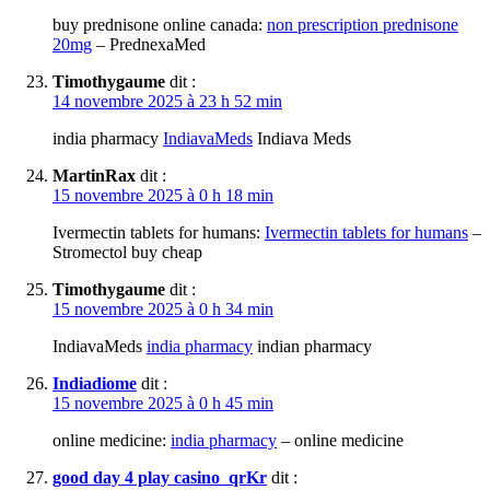
buy prednisone online canada:
non prescription prednisone
20mg
– PrednexaMed
Timothygaume
dit :
14 novembre 2025 à 23 h 52 min
india pharmacy
IndiavaMeds
Indiava Meds
MartinRax
dit :
15 novembre 2025 à 0 h 18 min
Ivermectin tablets for humans:
Ivermectin tablets for humans
–
Stromectol buy cheap
Timothygaume
dit :
15 novembre 2025 à 0 h 34 min
IndiavaMeds
india pharmacy
indian pharmacy
Indiadiome
dit :
15 novembre 2025 à 0 h 45 min
online medicine:
india pharmacy
– online medicine
good day 4 play casino_qrKr
dit :