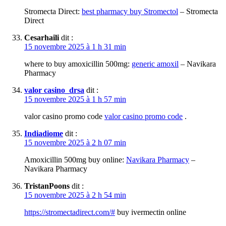
Stromecta Direct:
best pharmacy buy Stromectol
– Stromecta
Direct
Cesarhaili
dit :
15 novembre 2025 à 1 h 31 min
where to buy amoxicillin 500mg:
generic amoxil
– Navikara
Pharmacy
valor casino_drsa
dit :
15 novembre 2025 à 1 h 57 min
valor casino promo code
valor casino promo code
.
Indiadiome
dit :
15 novembre 2025 à 2 h 07 min
Amoxicillin 500mg buy online:
Navikara Pharmacy
–
Navikara Pharmacy
TristanPoons
dit :
15 novembre 2025 à 2 h 54 min
https://stromectadirect.com/#
buy ivermectin online