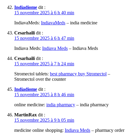
Indiadiome
dit :
15 novembre 2025 à 6 h 40 min
IndiavaMeds:
IndiavaMeds
– india medicine
Cesarhaili
dit :
15 novembre 2025 à 6 h 47 min
Indiava Meds:
Indiava Meds
– Indiava Meds
Cesarhaili
dit :
15 novembre 2025 à 7 h 24 min
Stromectol tablets:
best pharmacy buy Stromectol
–
Stromectol over the counter
Indiadiome
dit :
15 novembre 2025 à 8 h 46 min
online medicine:
india pharmacy
– india pharmacy
MartinRax
dit :
15 novembre 2025 à 9 h 05 min
medicine online shopping:
Indiava Meds
– pharmacy order