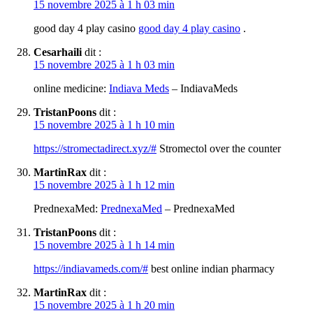
15 novembre 2025 à 1 h 03 min
good day 4 play casino
good day 4 play casino
.
Cesarhaili
dit :
15 novembre 2025 à 1 h 03 min
online medicine:
Indiava Meds
– IndiavaMeds
TristanPoons
dit :
15 novembre 2025 à 1 h 10 min
https://stromectadirect.xyz/#
Stromectol over the counter
MartinRax
dit :
15 novembre 2025 à 1 h 12 min
PrednexaMed:
PrednexaMed
– PrednexaMed
TristanPoons
dit :
15 novembre 2025 à 1 h 14 min
https://indiavameds.com/#
best online indian pharmacy
MartinRax
dit :
15 novembre 2025 à 1 h 20 min