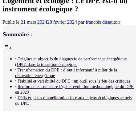
Logement et écologie : Le DPE est-il un
instrument écologique ?
Publié le
21 mars 2024
28 février 2024
par
francois dusautoir
Sommaire :
Origines et objectifs du diagnostic de performance énergétique
(DPE) dans la transition écologique
Transformation du DPE : d’outil informatif à pilier de la
rénovation énergétique
Fiabilité et variabilité du DPE : un outil sous le feu des critiques
Renforcement du cadre légal et évolution méthodologique du DPE
en 2023
Défis et pistes d’amélioration face aux enjeux écologiques actuels
du DPE