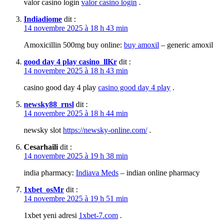
valor casino login
valor casino login
.
Indiadiome
dit :
14 novembre 2025 à 18 h 43 min
Amoxicillin 500mg buy online:
buy amoxil
– generic amoxil
good day 4 play casino_llKr
dit :
14 novembre 2025 à 18 h 43 min
casino good day 4 play
casino good day 4 play
.
newsky88_rnsl
dit :
14 novembre 2025 à 18 h 44 min
newsky slot
https://newsky-online.com/
.
Cesarhaili
dit :
14 novembre 2025 à 19 h 38 min
india pharmacy:
Indiava Meds
– indian online pharmacy
1xbet_osMr
dit :
14 novembre 2025 à 19 h 51 min
1xbet yeni adresi
1xbet-7.com
.