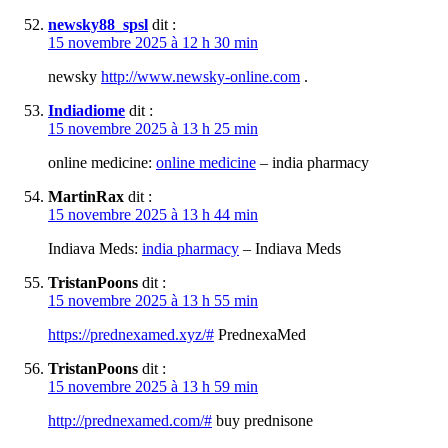
newsky88_spsl
dit :
15 novembre 2025 à 12 h 30 min
newsky
http://www.newsky-online.com
.
Indiadiome
dit :
15 novembre 2025 à 13 h 25 min
online medicine:
online medicine
– india pharmacy
MartinRax
dit :
15 novembre 2025 à 13 h 44 min
Indiava Meds:
india pharmacy
– Indiava Meds
TristanPoons
dit :
15 novembre 2025 à 13 h 55 min
https://prednexamed.xyz/#
PrednexaMed
TristanPoons
dit :
15 novembre 2025 à 13 h 59 min
http://prednexamed.com/#
buy prednisone